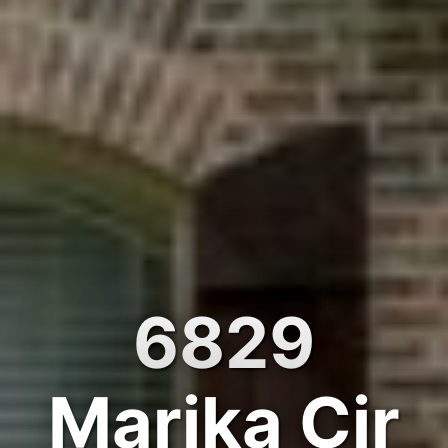
6829
Marika Cir