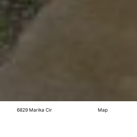
6829 Marika Cir
Map